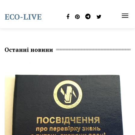
Skip
to
ECO-LIVE
content
TOG
NAVI
Останні новини