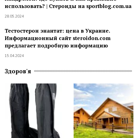
использовать? | Стероиды на sportblog.com.ua
28.05.2024
Тестостерон энантат: цена в Украине.
Информационный сайт steroidon.com
предлагает подробную информацию
15.04.2024
Здоров'я