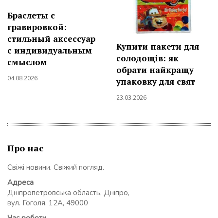
Браслеты с
гравировкой:
стильный аксессуар
Купити пакети для
с индивидуальным
солодощів: як
смыслом
обрати найкращу
04.08.2026
упаковку для свят
23.03.2026
Про нас
Свіжі новини. Свіжий погляд.
Адреса
Дніпропетровська область, Дніпро,
вул. Гоголя, 12А, 49000