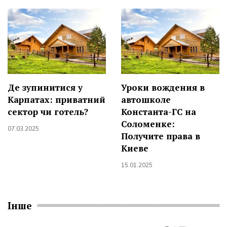
Де зупинитися у
Уроки вождения в
Карпатах: приватний
автошколе
сектор чи готель?
Константа-ГС на
Соломенке:
07.03.2025
Получите права в
Киеве
15.01.2025
Інше