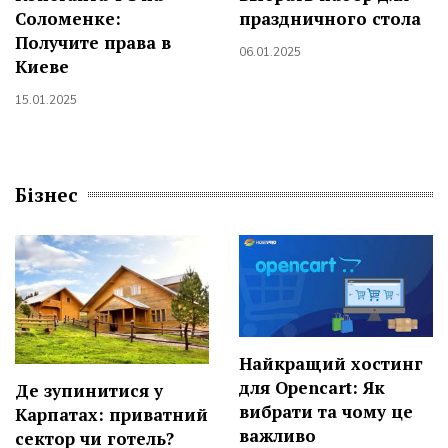
Соломенке:
праздничного стола
Получите права в
06.01.2025
Киеве
15.01.2025
Бізнес
Найкращий хостинг
для Opencart: Як
Де зупинитися у
вибрати та чому це
Карпатах: приватний
важливо
сектор чи готель?