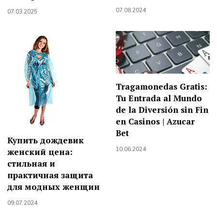
07.08.2024
07.03.2025
Tragamonedas Gratis:
Tu Entrada al Mundo
de la Diversión sin Fin
en Casinos | Azucar
Bet
Купить дождевик
10.06.2024
женский цена:
стильная и
практичная защита
для модных женщин
09.07.2024