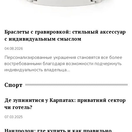
Браслеты с гравировкой: стильный аксессуар
с индивидуальным смыслом
04.08.2026
Персонализированные украшения становятся все более
востребованными благодаря возможности подчеркнуть
индивидуальность владельца....
Спорт
Де зупинитися у Карпатах: приватний сектор
чи готель?
07.03.2025
Нандролон: где купить и как правильно