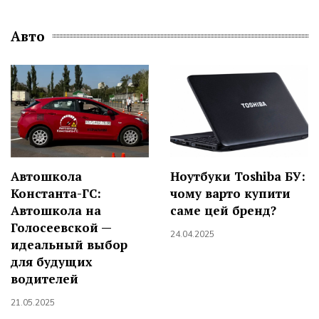
Авто
Автошкола
Ноутбуки Toshiba БУ:
Константа-ГС:
чому варто купити
Автошкола на
саме цей бренд?
Голосеевской —
24.04.2025
идеальный выбор
для будущих
водителей
21.05.2025