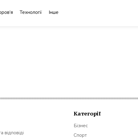
оров’я
Технології
Інше
Категорії
Бізнес
а відповіді
Спорт