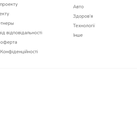
 проекту
Авто
оекту
Здоров’я
ртнеры
Технології
ід відповідальності
Інше
 оферта
 Конфіденційності