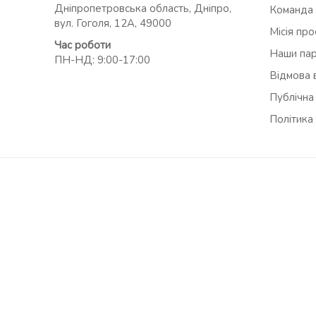
Дніпропетровська область, Дніпро,
Команда
вул. Гоголя, 12А, 49000
Місія пр
Час роботи
Наши па
ПН-НД: 9:00-17:00
Відмова в
Публічна
Політика