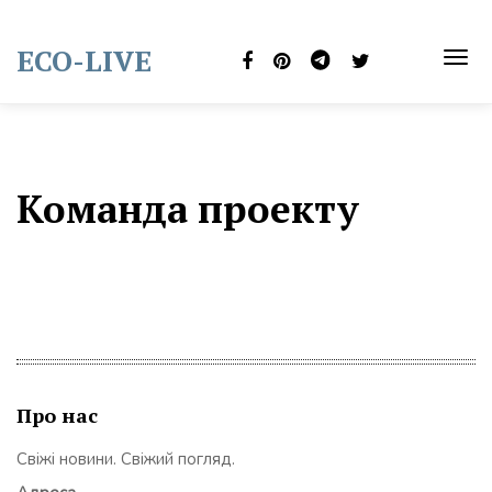
Skip
to
ECO-LIVE
content
TOG
NAVI
Команда проекту
Про нас
Свіжі новини. Свіжий погляд.