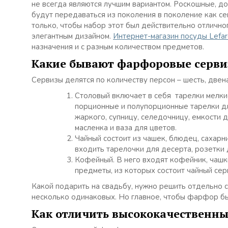
не всегда являются лучшим вариантом. Роскошные, 
будут передаваться из поколения в поколение как се
только, чтобы набор этот был действительно отлично
элегантным дизайном.
Интернет-магазин посуды Lefa
назначения и с разным количеством предметов.
Какие бывают фарфоровые серв
Сервизы делятся по количеству персон – шесть, двен
Столовый включает в себя тарелки мелки
порционные и полупорционные тарелки для
жаркого, супницу, селедочницу, емкости 
масленка и ваза для цветов.
Чайный состоит из чашек, блюдец, сахарни
входить тарелочки для десерта, розетки 
Кофейный. В него входят кофейник, чашки
предметы, из которых состоит чайный сер
Какой подарить на свадьбу, нужно решить отдельно 
несколько одинаковых. Но главное, чтобы фарфор бы
Как отличить высококачественны