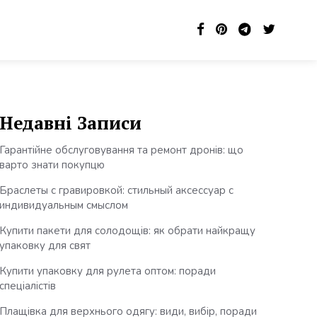
Недавні Записи
Гарантійне обслуговування та ремонт дронів: що
варто знати покупцю
Браслеты с гравировкой: стильный аксессуар с
индивидуальным смыслом
Купити пакети для солодощів: як обрати найкращу
упаковку для свят
Купити упаковку для рулета оптом: поради
спеціалістів
Плащівка для верхнього одягу: види, вибір, поради