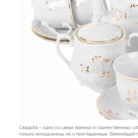
Свадьба – одно из самых важных и торжественных соб
только молодожены, но и приглашенные. Важнейшей п