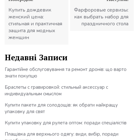
записів
Купить дождевик
Фарфоровые сервизы:
женский цена:
как выбрать набор для
стильная и практичная
праздничного стола
защита для модных
женщин
Недавні Записи
Гарантійне обслуговування та ремонт дронів: що варто
знати покупцю
Браслеты с гравировкой: стильный аксессуар с
индивидуальным смыслом
Купити пакети для солодощів: як обрати найкращу
упаковку для свят
Купити упаковку для рулета оптом: поради спеціалістів
Плащівка для верхнього одягу: види, вибір, поради