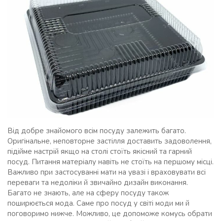
Від добре знайомого всім посуду залежить багато.
Оригінальне, неповторне застілля доставить задоволення,
підійме настрій якщо на столі стоїть якісний та гарний
посуд. Питання матеріалу навіть не стоїть на першому місці.
Важливо при застосуванні мати на увазі і враховувати всі
переваги та недоліки й звичайно дизайн виконання.
Багато не знають, але на сферу посуду також
поширюється мода. Саме про посуд у світі моди ми й
поговоримо нижче. Можливо, це допоможе комусь обрати