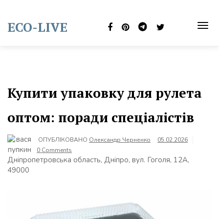
Skip
to
ECO-LIVE
content
TOG
NAVI
Купити упаковку для рулета
оптом: поради спеціалістів
ОПУБЛІКОВАНО
Олександр Черненко
05.02.2026
0 Comments
Дніпропетровська область, Дніпро, вул. Гоголя, 12А,
49000