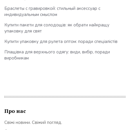
Браслеты с гравировкой: стильный аксессуар с
индивидуальным смыслом
Купити пакети для солодощів: як обрати найкращу
упаковку для свят
Купити упаковку для рулета оптом: поради спеціалістів
Плащівка для верхнього одягу: види, вибір, поради
виробникам
Про нас
Свіжі новини. Свіжий погляд.